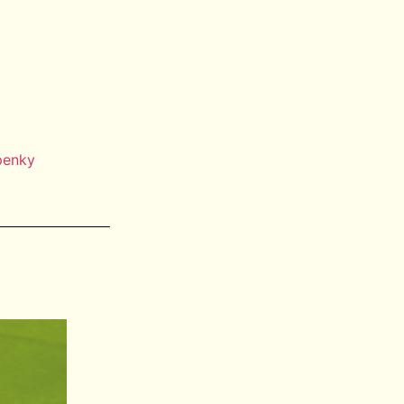
penky