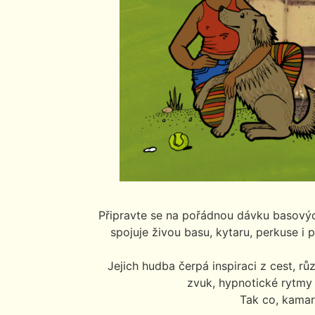
Připravte se na pořádnou dávku basových
spojuje živou basu, kytaru, perkuse i
Jejich hudba čerpá inspiraci z cest, r
zvuk, hypnotické rytmy 
Tak co, kama