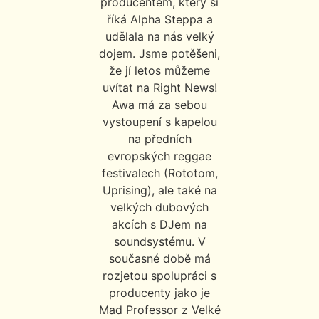
producentem, který si
říká Alpha Steppa a
udělala na nás velký
dojem. Jsme potěšeni,
že jí letos můžeme
uvítat na Right News!
Awa má za sebou
vystoupení s kapelou
na předních
evropských reggae
festivalech (Rototom,
Uprising), ale také na
velkých dubových
akcích s DJem na
soundsystému. V
současné době má
rozjetou spolupráci s
producenty jako je
Mad Professor z Velké