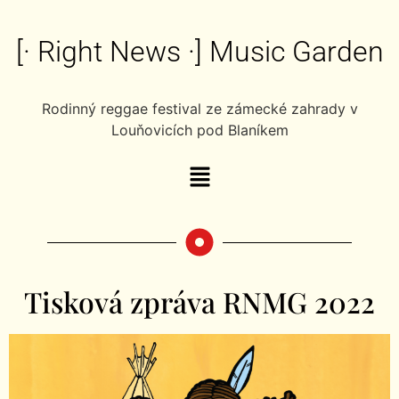
[· Right News ·] Music Garden
Rodinný reggae festival ze zámecké zahrady v
Louňovicích pod Blaníkem
Tisková zpráva RNMG 2022