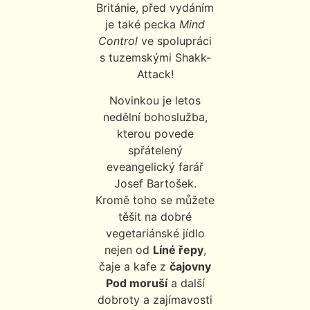
Británie, před vydáním
je také pecka
Mind
Control
ve spolupráci
s tuzemskými Shakk-
Attack!
Novinkou je letos
nedělní bohoslužba,
kterou povede
spřátelený
eveangelický farář
Josef Bartošek.
Kromě toho se můžete
těšit na dobré
vegetariánské jídlo
nejen od
Líné řepy
,
čaje a kafe z
čajovny
Pod moruší
a další
dobroty a zajímavosti