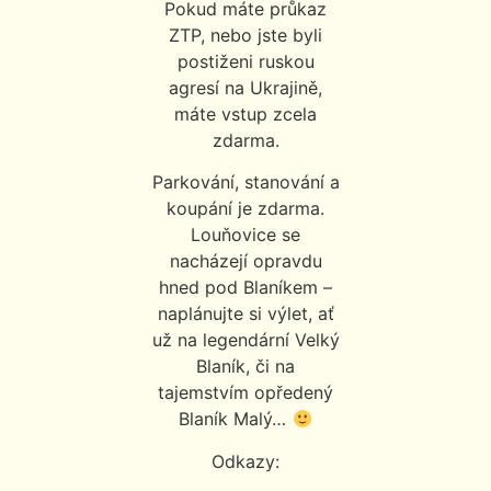
Pokud máte průkaz
ZTP, nebo jste byli
postiženi ruskou
agresí na Ukrajině,
máte vstup zcela
zdarma.
Parkování, stanování a
koupání je zdarma.
Louňovice se
nacházejí opravdu
hned pod Blaníkem –
naplánujte si výlet, ať
už na legendární Velký
Blaník, či na
tajemstvím opředený
Blaník Malý…
Odkazy: