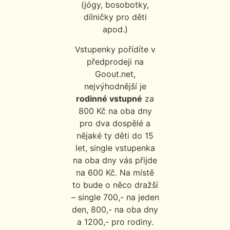
(jógy, bosobotky,
dílničky pro děti
apod.)
Vstupenky pořídíte v
předprodeji na
Goout.net,
nejvýhodnější je
rodinné vstupné
za
800 Kč na oba dny
pro dva dospělé a
nějaké ty děti do 15
let, single vstupenka
na oba dny vás přijde
na 600 Kč. Na místě
to bude o něco dražší
– single 700,- na jeden
den, 800,- na oba dny
a 1200,- pro rodiny.