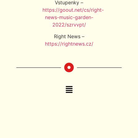
Vstupenky –
https://goout.net/cs/right-
news-music-garden-
2022/szrvvpt/
Right News –
https://rightnews.cz/