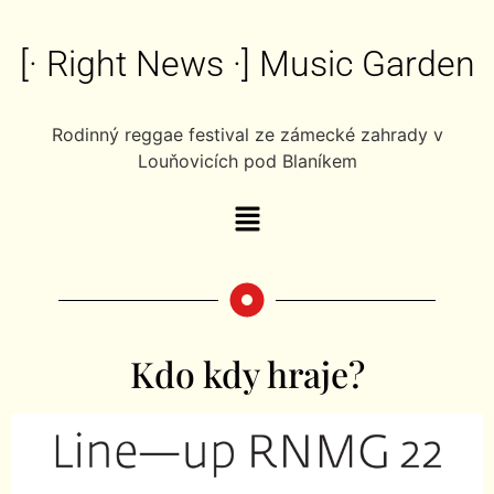
[· Right News ·] Music Garden
Rodinný reggae festival ze zámecké zahrady v
Louňovicích pod Blaníkem
Kdo kdy hraje?