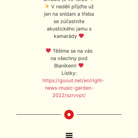
V neděli přijďte už
jen na snídani a třeba
se zúčastníte
akustického jamu s
kamarády
Těšíme se na vás
na všechny pod
Blaníkem!
Lístky:
https://goout.net/en/right-
news-music-garden-
2022/szrvvpt/