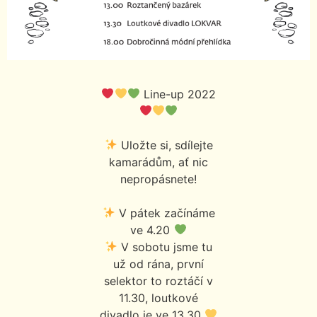
Line-up 2022
Uložte si, sdílejte
kamarádům, ať nic
nepropásnete!
V pátek začínáme
ve 4.20
V sobotu jsme tu
už od rána, první
selektor to roztáčí v
11.30, loutkové
divadlo je ve 13.30