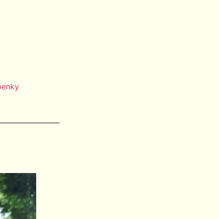
penky