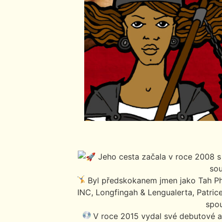
Jeho cesta začala v roce 2008 s 
sou
Byl předskokanem jmen jako Tah P
INC, Longfingah & Lengualerta, Patrice,
spous
V roce 2015 vydal své debutové 