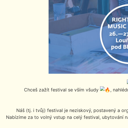
Chceš zažít festival se vším všudy
, nahlé
Náš (tj. i tvůj) festival je neziskový, postavený a 
Nabízíme za to volný vstup na celý festival, ubytování n