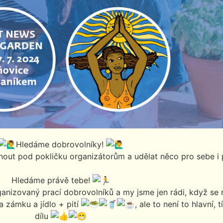
Hledáme dobrovolníky!
dnout pod pokličku organizátorům a udělat něco pro sebe 
Hledáme právě tebe!
organizovaný prací dobrovolníků a my jsme jen rádi, když se
a zámku a jídlo + pití
, ale to není to hlavní, t
dílu