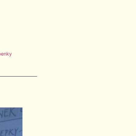
penky