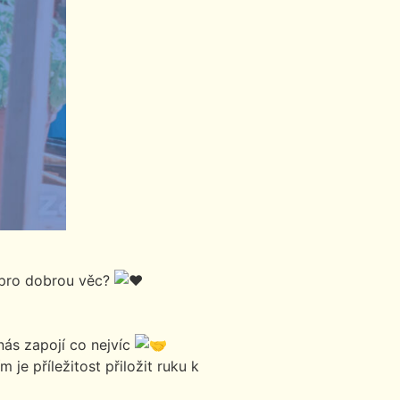
i pro dobrou věc?
 nás zapojí co nejvíc
ím je příležitost přiložit ruku k