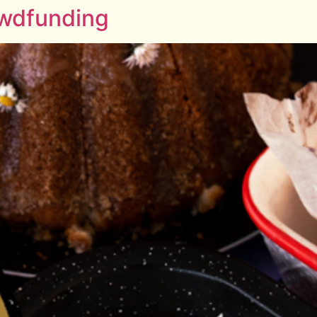
owdfunding