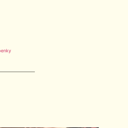
penky