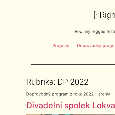
[· Ri
Rodinný reggae fest
Program
Doprovodný progr
Rubrika:
DP 2022
Doprovodný program z roku 2022 – archiv
Divadelní spolek Lokva