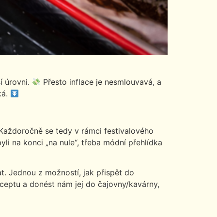
í úrovni.
Přesto inflace je nesmlouvavá, a
ká.
 Každoročně se tedy v rámci festivalového
li na konci „na nule“, třeba módní přehlídka
t. Jednou z možností, jak přispět do
ceptu a donést nám jej do čajovny/kavárny,